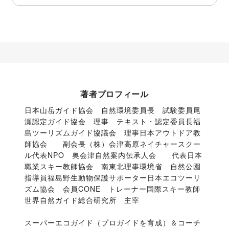
著者プロフィール
日本山岳ガイド協会　自然環境委員長　試験委員尾
瀬認定ガイド協会　理事　テキスト・認定委員長福
島ツーリズムガイド協議会　理事日本アウトドア教
師協会　　副会長（株）会津高原ネイチャースクー
ル代表NPO　奥会津自然案内伝承人会　　代表日本
職業スキー教師協会　南東北理事環境省　自然公園
指導員福島野生動物保護サポーター日本エコツーリ
ズム協会　会員CONE　トレーナー国際スキー教師
世界自然ガイド総合研究所　主宰
スーパーエコガイド（プロガイドを育成）＆コーチ