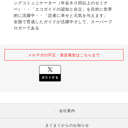
ングコミュニケーター（年会８０回以上のセミナ
ー）・・「エコガイドの認知と自立」を目的に世界
的に活躍中・・「読者に幸せと元気を与えます」　
全国で育成したガイドが活躍中そして、スーパーブ
ロガーである
メルマガの不正・違反報告はこちらまで
ポストする
会社案内
まぐまぐからのお知らせ