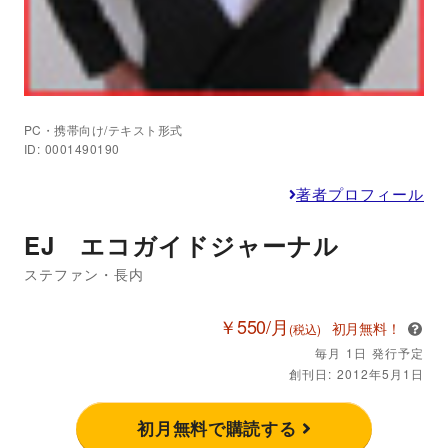
PC・携帯向け/テキスト形式
ID: 0001490190
著者プロフィール
EJ エコガイドジャーナル
ステファン・長内
￥550/月
初月無料！
(税込)
毎月 1日 発行予定
創刊日: 2012年5月1日
初月無料で購読する