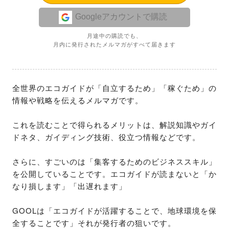
Googleアカウントで購読
月途中の購読でも、
月内に発行されたメルマガがすべて届きます
全世界のエコガイドが「自立するため」「稼ぐため」の
情報や戦略を伝えるメルマガです。

これを読むことで得られるメリットは、解説知識やガイ
ドネタ、ガイディング技術、役立つ情報などです。

さらに、すごいのは「集客するためのビジネススキル」
を公開していることです。エコガイドが読まないと「か
なり損します」「出遅れます」

GOOLは「エコガイドが活躍することで、地球環境を保
全することです」それが発行者の狙いです。