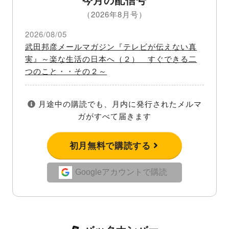
（2026年8月号）
2026/08/05
武田邦彦メールマガジン『テレビが伝えない真
実』～楽な生活の日本へ（２） すぐできる二
つのこと・・その２～
月途中の購読でも、月内に発行されたメルマ
ガがすべて届きます
初月無料で購読する
Googleアカウントで購読