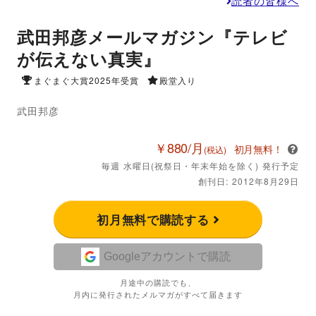
読者の皆様へ
武田邦彦メールマガジン『テレビ
が伝えない真実』
まぐまぐ大賞2025年受賞
殿堂入り
武田邦彦
￥880/月
初月無料！
(税込)
毎週 水曜日(祝祭日・年末年始を除く) 発行予定
創刊日: 2012年8月29日
初月無料で購読する
Googleアカウントで購読
月途中の購読でも、
月内に発行されたメルマガがすべて届きます