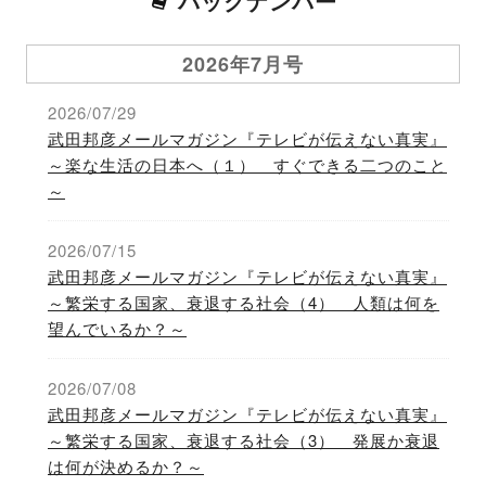
バックナンバー
2026年7月号
2026/07/29
武田邦彦メールマガジン『テレビが伝えない真実』
～楽な生活の日本へ（１） すぐできる二つのこと
～
2026/07/15
武田邦彦メールマガジン『テレビが伝えない真実』
～繁栄する国家、衰退する社会（4） 人類は何を
望んでいるか？～
2026/07/08
武田邦彦メールマガジン『テレビが伝えない真実』
～繁栄する国家、衰退する社会（3） 発展か衰退
は何が決めるか？～