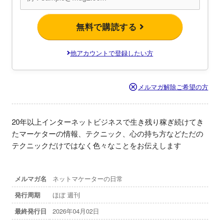
無料で購読する
他アカウントで登録したい方
メルマガ解除ご希望の方
20年以上インターネットビジネスで生き残り稼ぎ続けてき
たマーケターの情報、テクニック、心の持ち方などただの
テクニックだけではなく色々なことをお伝えします
メルマガ名
ネットマケーターの日常
発行周期
ほぼ 週刊
最終発行日
2026年04月02日