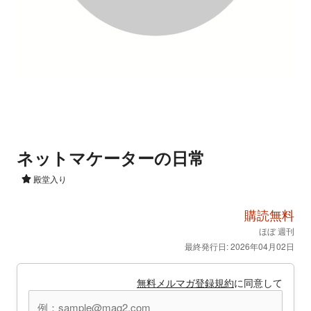
ネットマケーターの日常
殿堂入り
購読無料
ほぼ 週刊
最終発行日: 2026年04月02日
無料メルマガ登録規約
に同意して