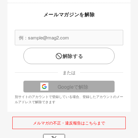
メールマガジンを解除
解除する
または
Googleで解除
別サイトのアカウントで登録している場合、登録したアカウントのメー
ルアドレスで解除できます
メルマガの不正・違反報告はこちらまで