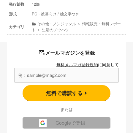
発行部数
12部
形式
PC・携帯向け / 絵文字つき
その他・ノンジャンル ＞ 情報販売・無料レポー
カテゴリ
ト ＞ 生活のノウハウ
メールマガジンを登録
無料メルマガ登録規約
に同意して
無料で購読する
または
Googleで登録