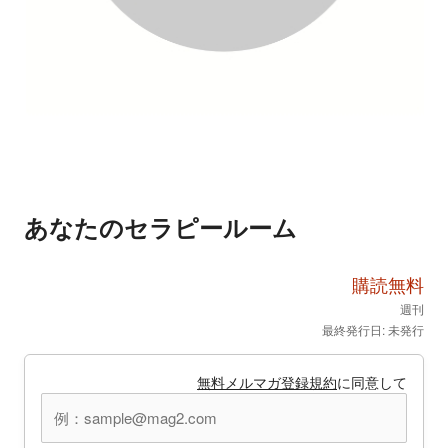
あなたのセラピールーム
購読無料
週刊
最終発行日: 未発行
無料メルマガ登録規約
に同意して