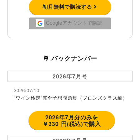
初月無料で購読する
Googleアカウントで購読
バックナンバー
2026年7月号
2026/07/10
”ワイン検定”完全予想問題集（ブロンズクラス編）
2026年7月分のみを
￥330 円(税込)で購入