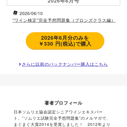
2026年6月号
2026/06/10
”ワイン検定”完全予想問題集（ブロンズクラス編）
2026年6月分のみを
￥330 円(税込)で購入
さらに以前のバックナンバー購入はこちら
著者プロフィール
日本ソムリエ協会認定シニアワインエキスパー
ト。”ソムリエ試験完全予想問題集”のメルマガで、
まぐまぐ大賞2014を受賞しました！　2012年より