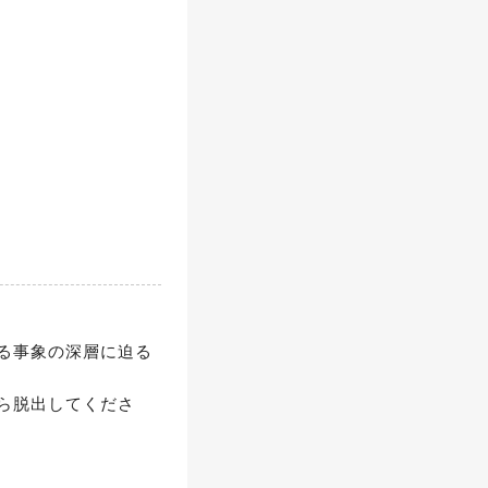
る事象の深層に迫る
ら脱出してくださ