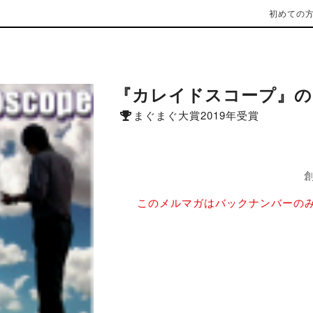
初めての
『カレイドスコープ』の
まぐまぐ大賞2019年受賞
創
このメルマガはバックナンバーの