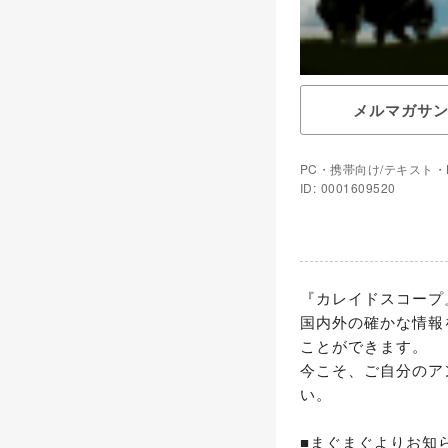
メルマガサ
PC・携帯向け/テキスト・
ID: 0001609520
『カレイドスコープ
国内外の確かな情報
ことができます。

今こそ、ご自分のア
い。

■まぐまぐよりお知ら