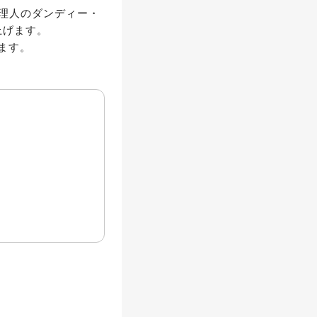
理人のダンディー・
げます。

ます。