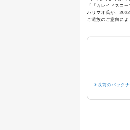
「『カレイドスコー
ハリマオ氏が、202
ご遺族のご意向によ
以前のバックナ