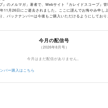
プ』のメルマガ」著者で、Webサイト『カレイドスコープ』管
2年11月26日にご逝去されました。ここに謹んでお悔やみ申し上
り、バックナンバーは今後もご購入いただけるようにしており
今月の配信号
（2026年8月号）
今月はまだ配信がありません。
ンバー購入はこちら