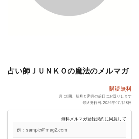
占い師ＪＵＮＫＯの魔法のメルマガ
購読無料
月に2回、新月と満月の前日にお送りします
最終発行日: 2026年07月28日
無料メルマガ登録規約
に同意して