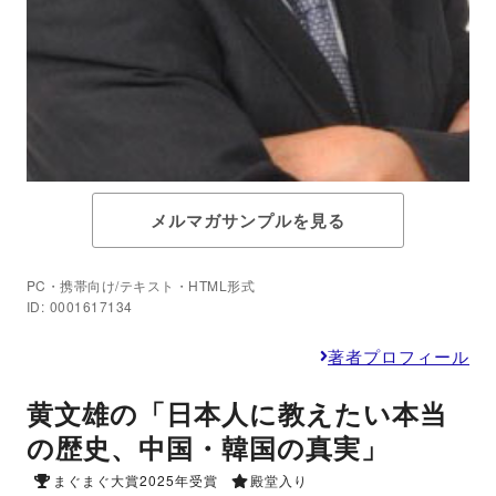
メルマガサンプルを見る
PC・携帯向け/テキスト・HTML形式
ID: 0001617134
著者プロフィール
黄文雄の「日本人に教えたい本当
の歴史、中国・韓国の真実」
まぐまぐ大賞2025年受賞
殿堂入り