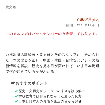
黄文雄
￥660/月
(税込)
創刊日: 2013年11月5日
このメルマガはバックナンバーのみ販売しております。
台湾出身の評論家・黄文雄とそのスタッフが、歪められ
た日本の歴史を正し、中国・韓国・台湾などアジアの最
新情報を解説。歴史を見る目が変われば、いま日本周辺
で何が起きているかがわかる！
おすすめポイント
歴史・文明史からアジアの未来を読み解く
学校教育では得られなかった違った見方
日本と日本人の真価を第三の目から評価