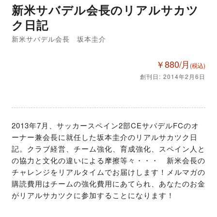
新米サバデル会長のリアルサカツ
ク日記
新米サバデル会長 坂本圭介
￥880/月
(税込)
創刊日: 2014年2月6日
2013年7月、サッカースペイン2部CEサバデルFCのオ
ーナー兼会長に就任した坂本圭介のリアルサカツク日
記。クラブ経営、チーム強化、育成強化、スペイン人と
の協力と文化の違いによる摩擦等々・・・　新米会長の
チャレンジをリアルタイムでお届けします！メルマガの
購読費用はチームの強化費用にあてられ、あなたのお金
がリアルサカツクに参加することになります！