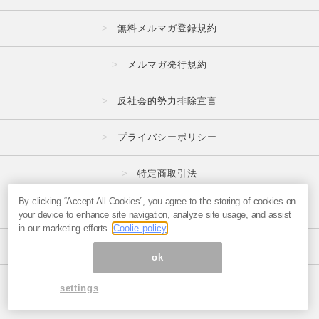
無料メルマガ登録規約
メルマガ発行規約
反社会的勢力排除宣言
プライバシーポリシー
特定商取引法
By clicking “Accept All Cookies”, you agree to the storing of cookies on
広告掲載はこちら
your device to enhance site navigation, analyze site usage, and assist
in our marketing efforts.
Coolie policy
メルマガの不正・違反報告はこちら
ok
ページ内の商標は全て商標権者に属します。
settings
© 1999-2026 Magmag, Inc.