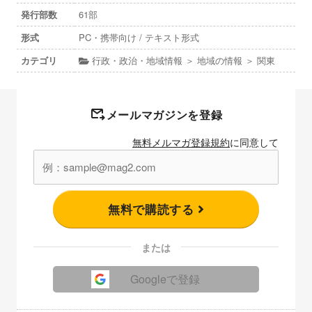
発行部数
61部
形式
PC・携帯向け / テキスト形式
カテゴリ
行政・政治・地域情報 ＞ 地域の情報 ＞ 関東
メールマガジンを登録
無料メルマガ登録規約
に同意して
無料で購読する
または
Googleで登録