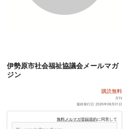
伊勢原市社会福祉協議会メールマガ
ジン
購読無料
月刊
最終発行日: 2026年08月01日
無料メルマガ登録規約
に同意して