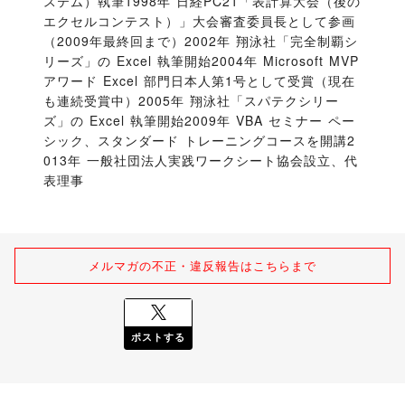
ステム）執筆1998年 日経PC21「表計算大会（後の
エクセルコンテスト）」大会審査委員長として参画
（2009年最終回まで）2002年 翔泳社「完全制覇シ
リーズ」の Excel 執筆開始2004年 Microsoft MVP 
アワード Excel 部門日本人第1号として受賞（現在
も連続受賞中）2005年 翔泳社「スパテクシリー
ズ」の Excel 執筆開始2009年 VBA セミナー ペー
シック、スタンダード トレーニングコースを開講2
013年 一般社団法人実践ワークシート協会設立、代
表理事
メルマガの不正・違反報告はこちらまで
ポストする