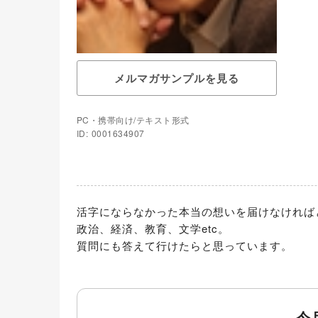
メルマガサンプルを見る
PC・携帯向け/テキスト形式
ID: 0001634907
活字にならなかった本当の想いを届けなければ
政治、経済、教育、文学etc。

質問にも答えて行けたらと思っています。
今