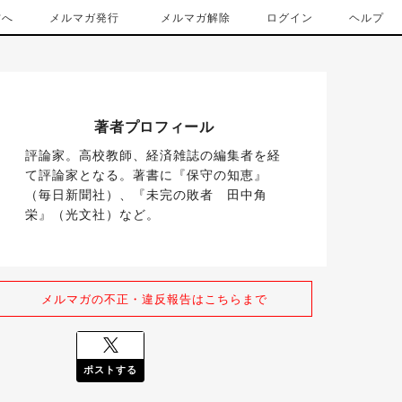
方へ
メルマガ発行
メルマガ解除
ログイン
ヘルプ
著者プロフィール
評論家。高校教師、経済雑誌の編集者を経
て評論家となる。著書に『保守の知恵』
（毎日新聞社）、『未完の敗者　田中角
栄』（光文社）など。
メルマガの不正・違反報告はこちらまで
ポストする