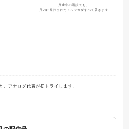
月途中の購読でも、
月内に発行されたメルマガがすべて届きます
と、アナログ代表が初トライします。

月の配信号