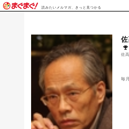
読みたいメルマガ、きっと見つかる
佐
佐
毎