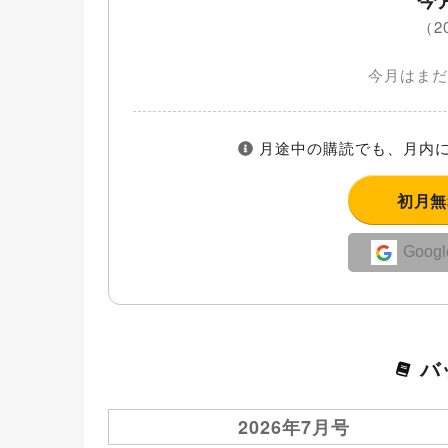
（2
今月はまだ
月途中の購読でも、月内に
初月
Goo
バ
2026年7月号