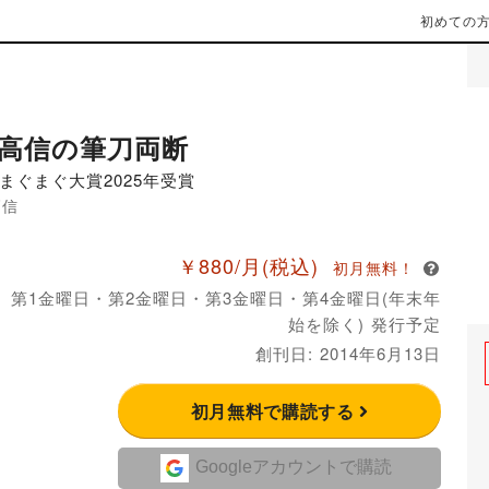
初めての
高信の筆刀両断
まぐまぐ大賞2025年受賞
高信
￥880/月
(税込)
初月無料！
月 第1金曜日・第2金曜日・第3金曜日・第4金曜日(年末年
始を除く) 発行予定
創刊日: 2014年6月13日
初月無料で購読する
Googleアカウントで購読