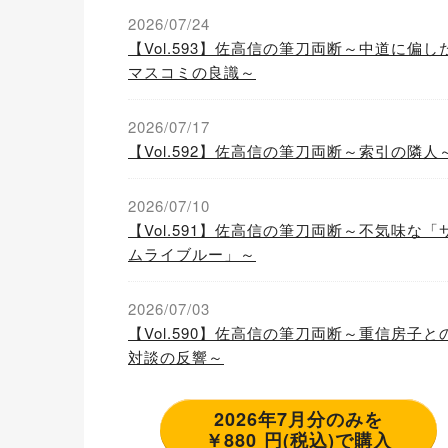
2026/07/24
【Vol.593】佐高信の筆刀両断～中道に偏し
マスコミの良識～
2026/07/17
【Vol.592】佐高信の筆刀両断～索引の隣人
2026/07/10
【Vol.591】佐高信の筆刀両断～不気味な「
ムライブルー」～
2026/07/03
【Vol.590】佐高信の筆刀両断～重信房子と
対談の反響～
2026年7月分のみを
￥880 円(税込)で購入