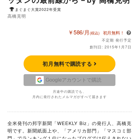
まぐまぐ大賞2022年受賞
高橋克明
￥586/月
初月無料！
(税込)
不定期 発行予定
創刊日: 2015年1月7日
初月無料で購読する
Googleアカウントで購読
月途中の購読でも、
月内に発行されたメルマガがすべて届きます
全米発刊の邦字新聞「WEEKLY Biz」の発行人、高橋克
明です。新聞紙面上や、「アメリカ部門」「マスコミ部
門」でランキング１位になったブログでは伝えきれない