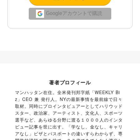
Googleアカウントで購読
著者プロフィール
マンハッタン在住。全米発刊邦字紙「WEEKLY Bi
z」CEO 兼 発行人。NYの最新事情を最前線で日々
取材。同時にプロインタビュアーとしてハリウッド
スター、政治家、アーティスト、文化人、スポーツ
選手など、あらゆる分野に渡る１０００人のインタ
ビュー記事を世に出す。「学なし、金なし、キャリ
アなし」ビザとパスポートの違いすらわからず、専