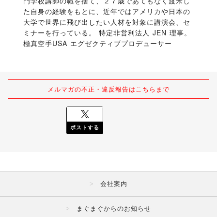
門学校講師の職を捨て、２７歳であてもなく渡米し
た自身の経験をもとに、近年ではアメリカや日本の
大学で世界に飛び出したい人材を対象に講演会、セ
ミナーを行っている。 特定非営利法人 JEN 理事。
極真空手USA エグゼクティブプロデューサー
メルマガの不正・違反報告はこちらまで
ポストする
会社案内
まぐまぐからのお知らせ