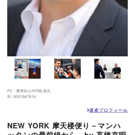
PC・携帯向け/HTML形式
ID: 0001647814
著者プロフィール
NEW YORK 摩天楼便り－マンハ
ッタンの最前線から－by 高橋克明