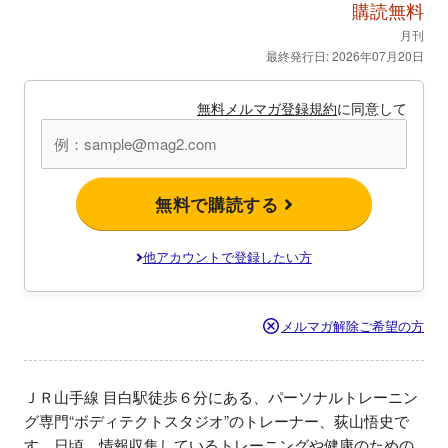
購読無料
月刊
最終発行日: 2026年07月20日
無料メルマガ登録規約
に同意して
無料で購読する
他アカウントで登録したい方
メルマガ解除ご希望の方
ＪＲ山手線 目白駅徒歩６分にある、パーソナルトレーニン
グ専門“ボディテクトスタジオ”のトレーナー、荻山悟史で
す。日頃、情報収集しているトレーニングや健康のための