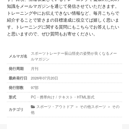
知識をメールマガジンを通じて発信させていただきます。
トレーニング中にお伝えできない情報など、毎月こちらで
紹介することで皆さまの目標達成に役立てば嬉しく思いま
す。トレーニングに関する質問にもこちらでお答えしたい
と思いますので、ぜひ質問もお寄せください。
スポーツトレーナー荻山悟史の姿勢が良くなるメー
メルマガ名
ルマガジン
発行周期
月刊
最終発行日
2026年07月20日
発行部数
97部
形式
PC・携帯向け / テキスト・HTML形式
スポーツ・アウトドア ＞ その他スポーツ ＞ その
カテゴリ
他