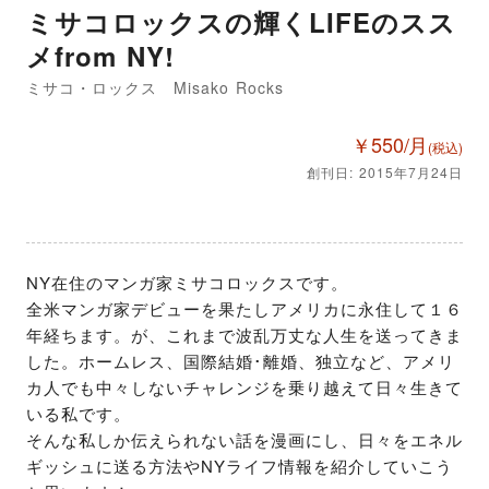
ミサコロックスの輝くLIFEのスス
メfrom NY!
ミサコ・ロックス Misako Rocks
￥550/月
(税込)
創刊日: 2015年7月24日
NY在住のマンガ家ミサコロックスです。

全米マンガ家デビューを果たしアメリカに永住して１６
年経ちます。が、これまで波乱万丈な人生を送ってきま
した。ホームレス、国際結婚･離婚、独立など、アメリ
カ人でも中々しないチャレンジを乗り越えて日々生きて
いる私です。

そんな私しか伝えられない話を漫画にし、日々をエネル
ギッシュに送る方法やNYライフ情報を紹介していこう