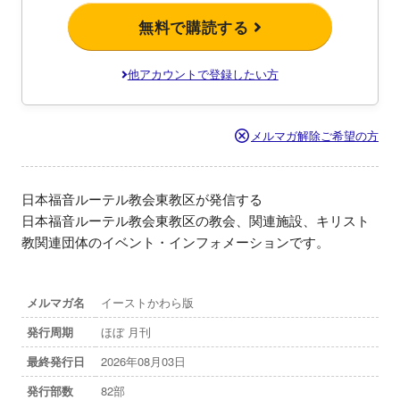
無料で購読する
他アカウントで登録したい方
メルマガ解除ご希望の方
日本福音ルーテル教会東教区が発信する

日本福音ルーテル教会東教区の教会、関連施設、キリスト
教関連団体のイベント・インフォメーションです。
メルマガ名
イーストかわら版
発行周期
ほぼ 月刊
最終発行日
2026年08月03日
発行部数
82部