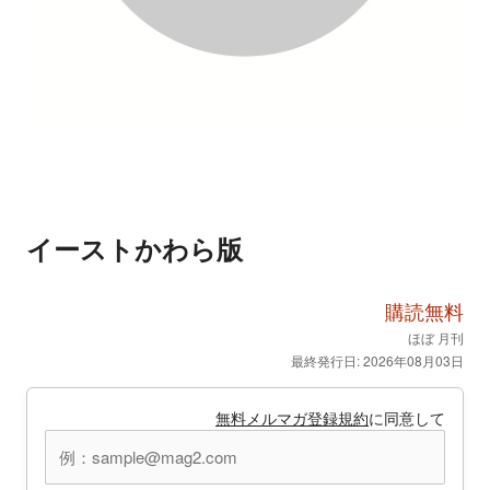
イーストかわら版
購読無料
ほぼ 月刊
最終発行日: 2026年08月03日
無料メルマガ登録規約
に同意して