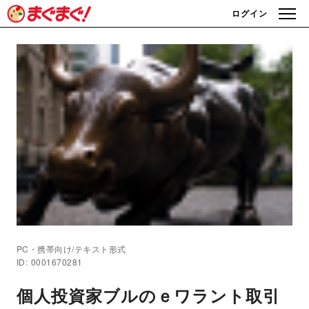
ログイン
PC・携帯向け/テキスト形式
ID: 0001670281
個人投資家ブルのｅワラント取引