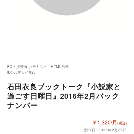
PC・携帯向け/テキスト・HTML形式
ID: 0001671923
石田衣良ブックトーク『小説家と
過ごす日曜日』2016年2月バック
ナンバー
￥1,320/月
(税込)
創刊日: 2016年2月26日