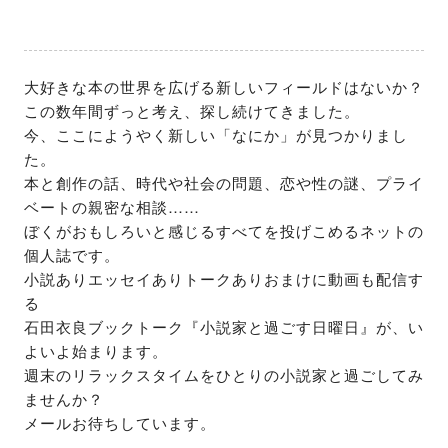
大好きな本の世界を広げる新しいフィールドはないか？

この数年間ずっと考え、探し続けてきました。

今、ここにようやく新しい「なにか」が見つかりまし
た。

本と創作の話、時代や社会の問題、恋や性の謎、プライ
ベートの親密な相談……

ぼくがおもしろいと感じるすべてを投げこめるネットの
個人誌です。

小説ありエッセイありトークありおまけに動画も配信す
る

石田衣良ブックトーク『小説家と過ごす日曜日』が、い
よいよ始まります。

週末のリラックスタイムをひとりの小説家と過ごしてみ
ませんか？

メールお待ちしています。