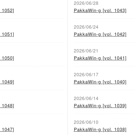
2026/06/28
 1052]
PakkaWin-g [vol. 1043]
2026/06/24
 1051]
PakkaWin-g [vol. 1042]
2026/06/21
 1050]
PakkaWin-g [vol. 1041]
2026/06/17
 1049]
PakkaWin-g [vol. 1040]
2026/06/14
 1048]
PakkaWin-g [vol. 1039]
2026/06/10
 1047]
PakkaWin-g [vol. 1038]