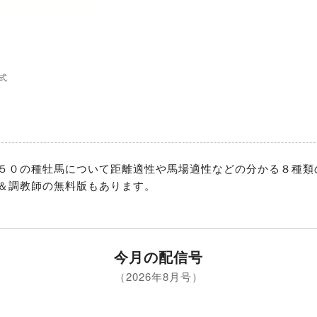
式
５０の種牡馬について距離適性や馬場適性などの分かる８種類
＆調教師の無料版もあります。
今月の配信号
（2026年8月号）