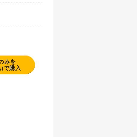
分のみを
 円(税込)で購入