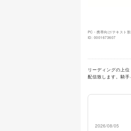
PC・携帯向け/テキスト形
ID: 0001673607
リーディングの上位
配信致します。騎手
2026/08/05