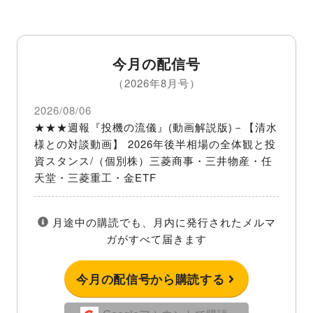
今月の配信号
（2026年8月号）
2026/08/06
★★★週報『投機の流儀』(動画解説版)－【清水
様との対談動画】 2026年後半相場の全体観と投
資スタンス/（個別株）三菱商事・三井物産・任
天堂・三菱重工・金ETF
月途中の購読でも、月内に発行されたメルマ
ガがすべて届きます
今月の配信号から購読する