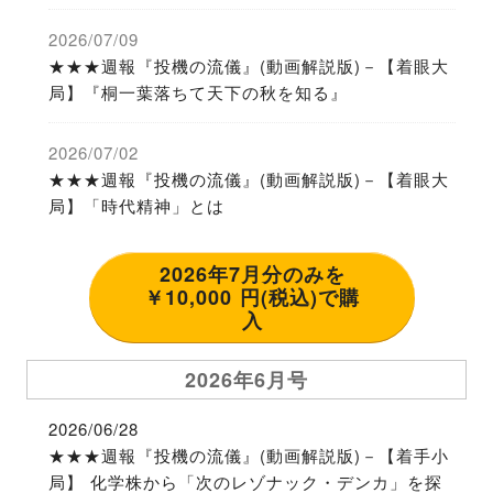
2026/07/09
★★★週報『投機の流儀』(動画解説版)－【着眼大
局】『桐一葉落ちて天下の秋を知る』
2026/07/02
★★★週報『投機の流儀』(動画解説版)－【着眼大
局】「時代精神」とは
2026年7月分のみを
￥10,000 円(税込)で購
入
2026年6月号
2026/06/28
★★★週報『投機の流儀』(動画解説版)－【着手小
局】 化学株から「次のレゾナック・デンカ」を探