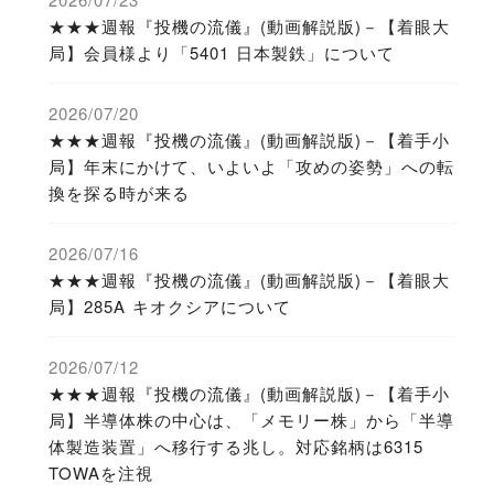
★★★週報『投機の流儀』(動画解説版)－【着眼大
局】会員様より「5401 日本製鉄」について
2026/07/20
★★★週報『投機の流儀』(動画解説版)－【着手小
局】年末にかけて、いよいよ「攻めの姿勢」への転
換を探る時が来る
2026/07/16
★★★週報『投機の流儀』(動画解説版)－【着眼大
局】285A キオクシアについて
2026/07/12
★★★週報『投機の流儀』(動画解説版)－【着手小
局】半導体株の中心は、「メモリー株」から「半導
体製造装置」へ移行する兆し。対応銘柄は6315
TOWAを注視