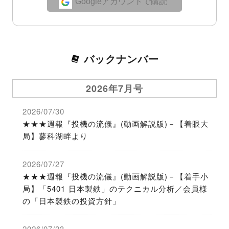
Googleアカウントで購読
バックナンバー
2026年7月号
2026/07/30
★★★週報『投機の流儀』(動画解説版)－【着眼大
局】蓼科湖畔より
2026/07/27
★★★週報『投機の流儀』(動画解説版)－【着手小
局】「5401 日本製鉄」のテクニカル分析／会員様
の「日本製鉄の投資方針」
2026/07/23