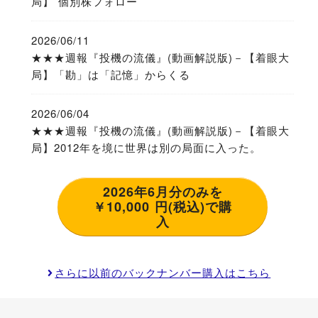
局】 個別株フォロー
2026/06/11
★★★週報『投機の流儀』(動画解説版)－【着眼大
局】「勘」は「記憶」からくる
2026/06/04
★★★週報『投機の流儀』(動画解説版)－【着眼大
局】2012年を境に世界は別の局面に入った。
2026年6月分のみを
￥10,000 円(税込)で購
入
さらに以前のバックナンバー購入はこちら