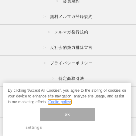
会員規約
無料メルマガ登録規約
メルマガ発行規約
反社会的勢力排除宣言
プライバシーポリシー
特定商取引法
By clicking “Accept All Cookies”, you agree to the storing of cookies on
広告掲載はこちら
your device to enhance site navigation, analyze site usage, and assist
in our marketing efforts.
Coolie policy
メルマガの不正・違反報告はこちら
ok
ページ内の商標は全て商標権者に属します。
settings
© 1999-2026 Magmag, Inc.