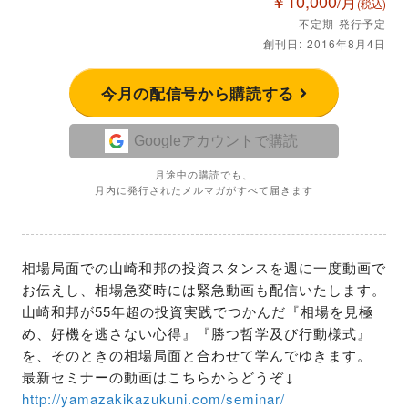
￥10,000/月
(税込)
不定期 発行予定
創刊日: 2016年8月4日
今月の配信号から購読する
Googleアカウントで購読
月途中の購読でも、
月内に発行されたメルマガがすべて届きます
相場局面での山崎和邦の投資スタンスを週に一度動画で
お伝えし、相場急変時には緊急動画も配信いたします。
山崎和邦が55年超の投資実践でつかんだ『相場を見極
め、好機を逃さない心得』『勝つ哲学及び行動様式』
を、そのときの相場局面と合わせて学んでゆきます。

http://yamazakikazukuni.com/seminar/