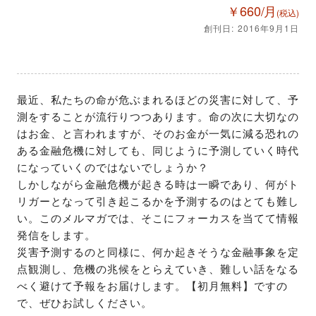
￥660/月
(税込)
創刊日: 2016年9月1日
最近、私たちの命が危ぶまれるほどの災害に対して、予
測をすることが流行りつつあります。命の次に大切なの
はお金、と言われますが、そのお金が一気に減る恐れの
ある金融危機に対しても、同じように予測していく時代
になっていくのではないでしょうか？

しかしながら金融危機が起きる時は一瞬であり、何がト
リガーとなって引き起こるかを予測するのはとても難し
い。このメルマガでは、そこにフォーカスを当てて情報
発信をします。

災害予測するのと同様に、何か起きそうな金融事象を定
点観測し、危機の兆候をとらえていき、難しい話をなる
べく避けて予報をお届けします。【初月無料】ですの
で、ぜひお試しください。