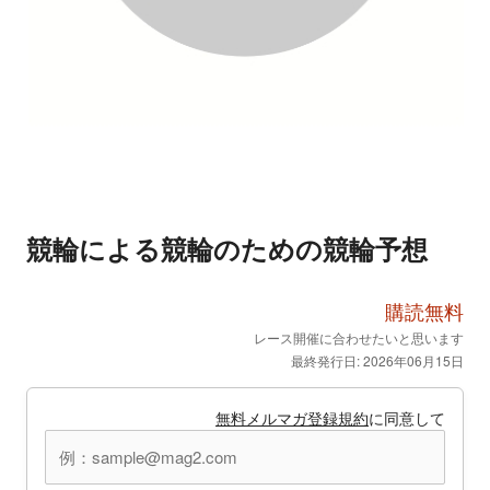
競輪による競輪のための競輪予想
購読無料
レース開催に合わせたいと思います
最終発行日: 2026年06月15日
無料メルマガ登録規約
に同意して