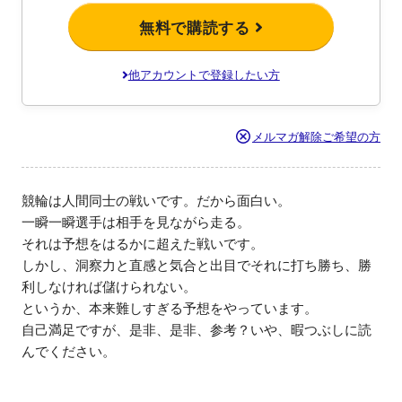
無料で購読する
他アカウントで登録したい方
メルマガ解除ご希望の方
競輪は人間同士の戦いです。だから面白い。

一瞬一瞬選手は相手を見ながら走る。

それは予想をはるかに超えた戦いです。

しかし、洞察力と直感と気合と出目でそれに打ち勝ち、勝
利しなければ儲けられない。

というか、本来難しすぎる予想をやっています。

自己満足ですが、是非、是非、参考？いや、暇つぶしに読
んでください。