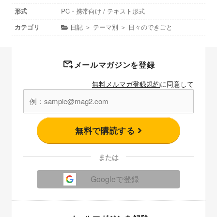
形式
PC・携帯向け / テキスト形式
カテゴリ
日記 ＞ テーマ別 ＞ 日々のできごと
メールマガジンを登録
無料メルマガ登録規約
に同意して
無料で購読する
または
Googleで登録