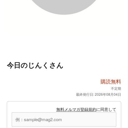
今日のじんくさん
購読無料
不定期
最終発行日: 2026年08月04日
無料メルマガ登録規約
に同意して