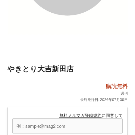
やきとり大吉新田店
購読無料
週刊
最終発行日: 2026年07月30日
無料メルマガ登録規約
に同意して