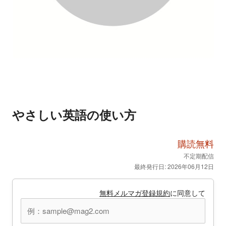
やさしい英語の使い方
購読無料
不定期配信
最終発行日: 2026年06月12日
無料メルマガ登録規約
に同意して