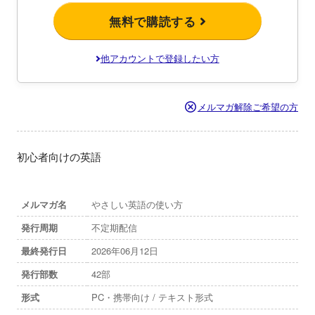
無料で購読する
他アカウントで登録したい方
メルマガ解除ご希望の方
初心者向けの英語
メルマガ名
やさしい英語の使い方
発行周期
不定期配信
最終発行日
2026年06月12日
発行部数
42部
形式
PC・携帯向け / テキスト形式