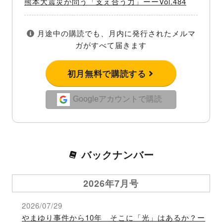
熊本大震災が問う「支え合う力」ーーVol.484
月途中の購読でも、月内に発行されたメルマ
ガがすべて届きます
初月無料で購読する
Googleアカウントで購読
バックナンバー
2026年7月号
2026/07/29
やまゆり事件から10年 そこに「光」はあるか？ー