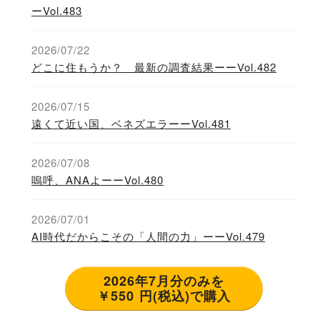
ーVol.483
2026/07/22
どこに住もうか？ 最新の調査結果ーーVol.482
2026/07/15
遠くて近い国、ベネズエラーーVol.481
2026/07/08
嗚呼、ANAよーーVol.480
2026/07/01
AI時代だからこその「人間の力」ーーVol.479
2026年7月分のみを
￥550 円(税込)で購入