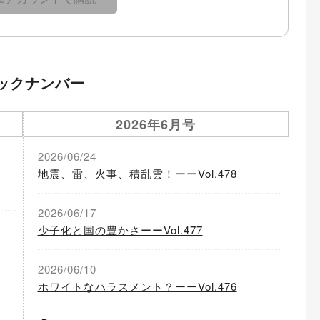
ックナンバー
2026年6月号
2026/06/24
る
地震、雷、火事、積乱雲！ーーVol.478
2026/06/17
少子化と国の豊かさーーVol.477
2026/06/10
ホワイトなハラスメント？ーーVol.476