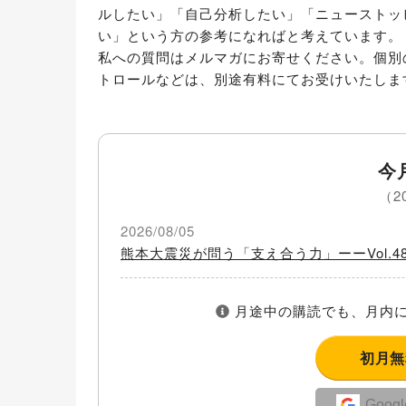
ルしたい」「自己分析したい」「ニューストッ
い」という方の参考になればと考えています。

私への質問はメルマガにお寄せください。個別
トロールなどは、別途有料にてお受けいたしま
今
（2
2026/08/05
熊本大震災が問う「支え合う力」ーーVol.48
月途中の購読でも、月内に
初月
Goo