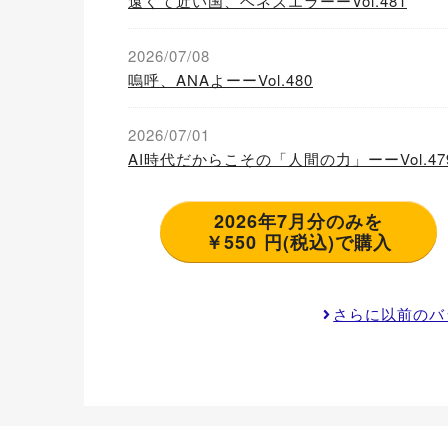
遠くて近い国、ベネズエラーーVol.481
2026/07/08
嗚呼、ANAよーーVol.480
2026/07/01
AI時代だからこその「人間の力」ーーVol.47
2026年7月分のみを
￥550 円(税込)で購入
さらに以前のバ