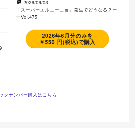
2026/06/03
「スーパーエルニーニョ」発生でどうなる？ー
ーVol.475
2026年6月分のみを
￥550 円(税込)で購入
9
ックナンバー購入はこちら