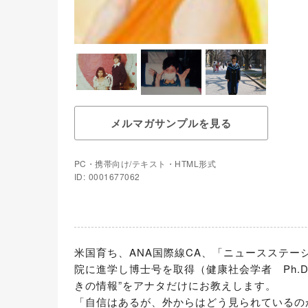
メルマガサンプルを見る
PC・携帯向け/テキスト・HTML形式
ID: 0001677062
米国育ち、ANA国際線CA、「ニュースステ
院に進学し博士号を取得（健康社会学者　Ph.
きの情報”をアナタだけにお教えします。

「自信はあるが、外からはどう見られているの