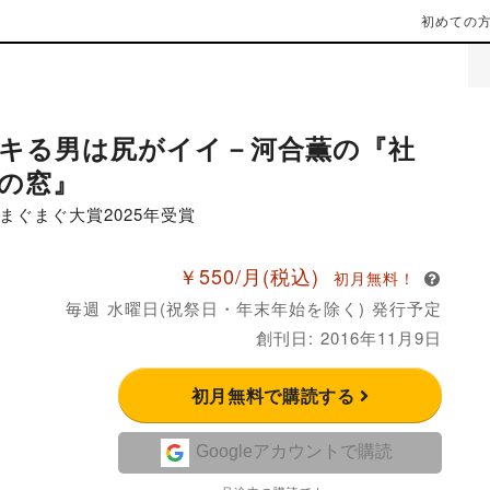
初めての
キる男は尻がイイ－河合薫の『社
の窓』
まぐまぐ大賞2025年受賞
￥550/月
(税込)
初月無料！
毎週 水曜日(祝祭日・年末年始を除く) 発行予定
創刊日: 2016年11月9日
初月無料で購読する
Googleアカウントで購読