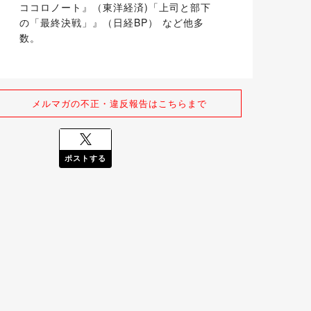
ココロノート』（東洋経済)「上司と部下
の「最終決戦」』（日経BP） など他多
数。
メルマガの不正・違反報告はこちらまで
ポストする