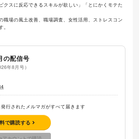
ピクスに反応できるスキルが欲しい」「とにかくモテた
の職場の風土改善、職場調査、女性活用、ストレスコン
す。
月の配信号
026年8月号）
4
発行されたメルマガがすべて届きます
無料で購読する
gleアカウントで購読