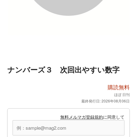
ナンバーズ３ 次回出やすい数字
購読無料
ほぼ 日刊
最終発行日: 2026年08月06日
無料メルマガ登録規約
に同意して