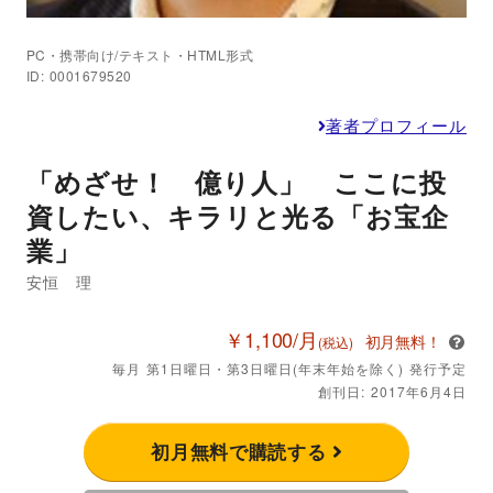
PC・携帯向け/テキスト・HTML形式
ID: 0001679520
著者プロフィール
「めざせ！ 億り人」 ここに投
資したい、キラリと光る「お宝企
業」
安恒 理
￥1,100/月
初月無料！
(税込)
毎月 第1日曜日・第3日曜日(年末年始を除く) 発行予定
創刊日: 2017年6月4日
初月無料で購読する