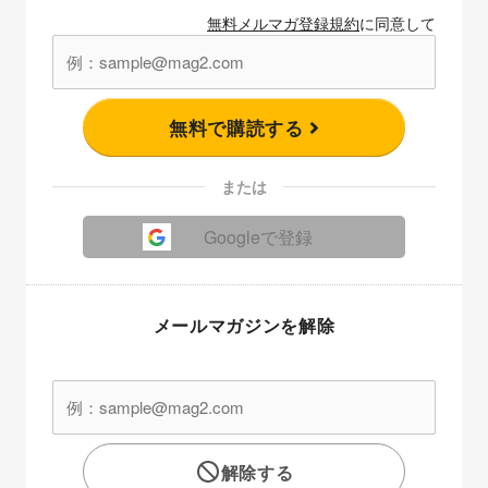
無料メルマガ登録規約
に同意して
無料で購読する
または
Googleで登録
メールマガジンを解除
解除する