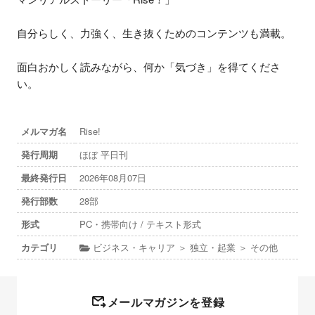
自分らしく、力強く、生き抜くためのコンテンツも満載。

面白おかしく読みながら、何か「気づき」を得てくださ
い。
メルマガ名
Rise!
発行周期
ほぼ 平日刊
最終発行日
2026年08月07日
発行部数
28部
形式
PC・携帯向け / テキスト形式
カテゴリ
ビジネス・キャリア ＞ 独立・起業 ＞ その他
メールマガジンを登録