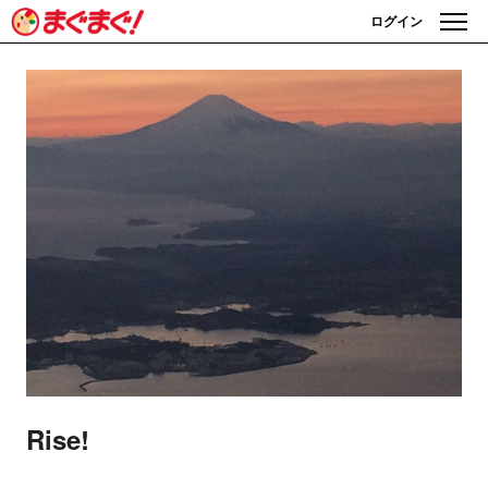
ログイン
Rise!