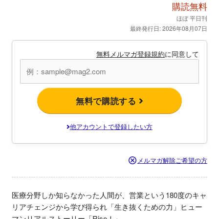
購読無料
ほぼ 平日刊
最終発行日: 2026年08月07日
無料メルマガ登録規約
に同意して
無料で購読する
他アカウントで登録したい方
メルマガ解除ご希望の方
医療分野しか知らなかった人間が、営業という180度のキャ
リアチェンジから学び得られ「生き抜くための力」ヒュー
マンリアルストーリー「Rise！」
