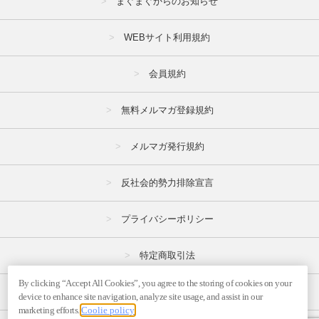
まぐまぐからのお知らせ
WEBサイト利用規約
会員規約
無料メルマガ登録規約
メルマガ発行規約
反社会的勢力排除宣言
プライバシーポリシー
特定商取引法
By clicking “Accept All Cookies”, you agree to the storing of cookies on your
広告掲載はこちら
device to enhance site navigation, analyze site usage, and assist in our
marketing efforts.
Coolie policy