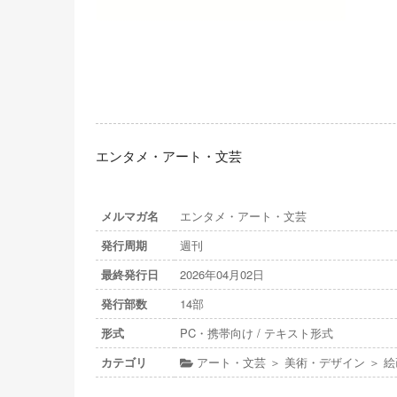
エンタメ・アート・文芸
メルマガ名
エンタメ・アート・文芸
発行周期
週刊
最終発行日
2026年04月02日
発行部数
14部
形式
PC・携帯向け / テキスト形式
カテゴリ
アート・文芸 ＞ 美術・デザイン ＞ 絵