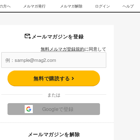
の方へ
メルマガ発行
メルマガ解除
ログイン
ヘルプ
メールマガジンを登録
無料メルマガ登録規約
に同意して
無料で購読する
または
Googleで登録
メールマガジンを解除