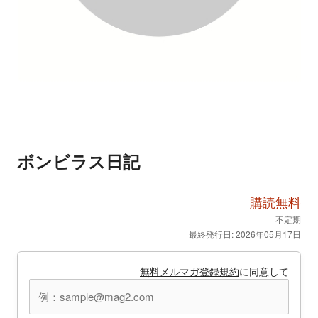
ボンビラス日記
購読無料
不定期
最終発行日: 2026年05月17日
無料メルマガ登録規約
に同意して