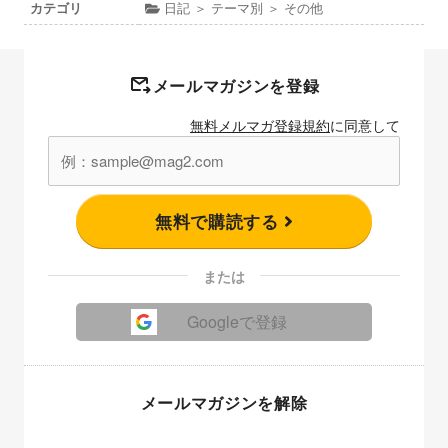
カテゴリ
日記 ＞ テーマ別 ＞ その他
メールマガジンを登録
無料メルマガ登録規約
に同意して
無料で購読する
または
Googleで登録
メールマガジンを解除