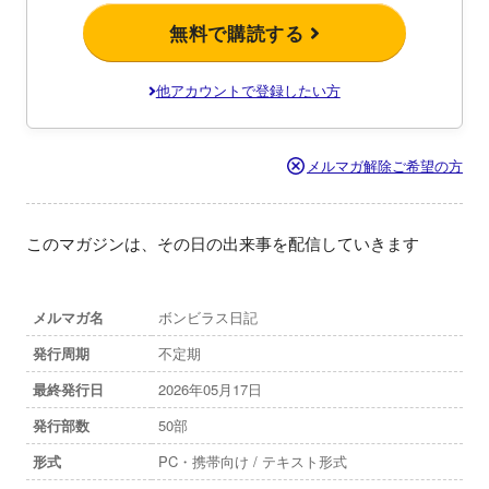
無料で購読する
他アカウントで登録したい方
メルマガ解除ご希望の方
このマガジンは、その日の出来事を配信していきます
メルマガ名
ボンビラス日記
発行周期
不定期
最終発行日
2026年05月17日
発行部数
50部
形式
PC・携帯向け / テキスト形式