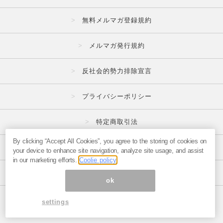
無料メルマガ登録規約
メルマガ発行規約
反社会的勢力排除宣言
プライバシーポリシー
特定商取引法
By clicking “Accept All Cookies”, you agree to the storing of cookies on
広告掲載はこちら
your device to enhance site navigation, analyze site usage, and assist
in our marketing efforts.
Coolie policy
メルマガの不正・違反報告はこちら
ok
ページ内の商標は全て商標権者に属します。
settings
© 1999-2026 Magmag, Inc.