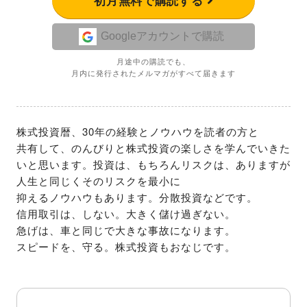
初月無料で購読する
Googleアカウントで購読
月途中の購読でも、
月内に発行されたメルマガがすべて届きます
株式投資暦、30年の経験とノウハウを読者の方と

共有して、のんびりと株式投資の楽しさを学んでいきた
いと思います。投資は、もちろんリスクは、ありますが
人生と同じくそのリスクを最小に

抑えるノウハウもあります。分散投資などです。

信用取引は、しない。大きく儲け過ぎない。

急げは、車と同じで大きな事故になります。

スピードを、守る。株式投資もおなじです。