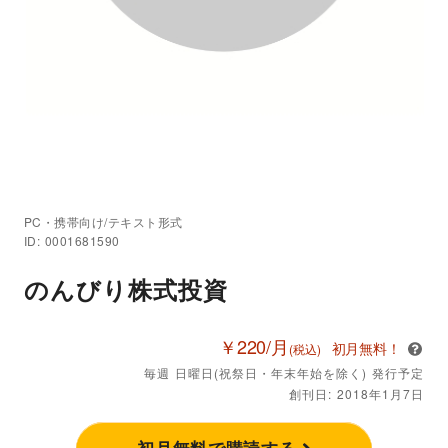
PC・携帯向け/テキスト形式
ID: 0001681590
のんびり株式投資
￥220/月
初月無料！
(税込)
毎週 日曜日(祝祭日・年末年始を除く) 発行予定
創刊日: 2018年1月7日