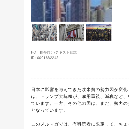
PC・携帯向け/テキスト形式
ID: 0001682243
日本に影響を与えてきた欧米勢の勢力図が変化
は、トランプ大統領が、雇用重視、減税など、
でいます。一方、その他の国は、まだ、勢力の
となっています。

このメルマガでは、有料読者に限定して、ちょ