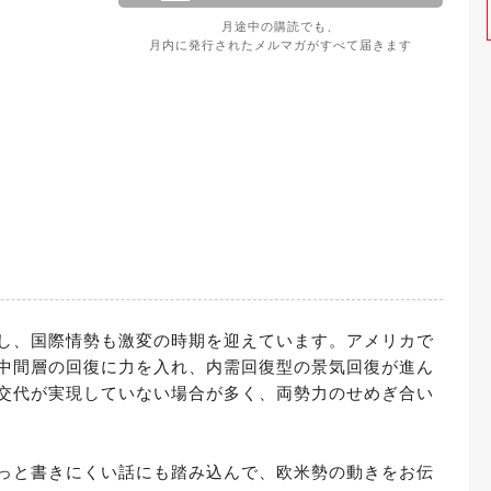
月途中の購読でも、
月内に発行されたメルマガがすべて届きます
し、国際情勢も激変の時期を迎えています。アメリカで
中間層の回復に力を入れ、内需回復型の景気回復が進ん
交代が実現していない場合が多く、両勢力のせめぎ合い
っと書きにくい話にも踏み込んで、欧米勢の動きをお伝