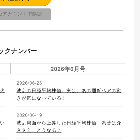
gleアカウントで購読
ックナンバー
2026年6月号
2026/06/26
火
波乱の日経平均株価。実は、あの通貨ペアの動
きが気になっている！
2026/06/19
い
波乱局面から上昇した日経平均株価。為替は介
入交え、どうなる？