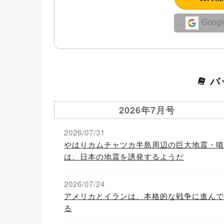
Goo
バ
2026年7月号
2026/07/31
やはりカムチャツカ半島周辺の巨大地震・噴
は、日本の地震を誘発するようだ
2026/07/24
アメリカとイランは、本格的な戦争に進んで
る