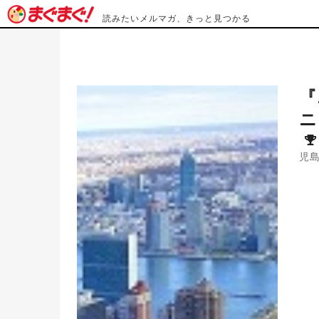
読みたいメルマガ、きっと見つかる
『
ニ
児