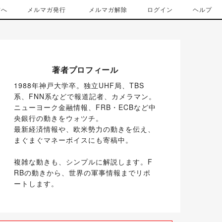
方へ
メルマガ発行
メルマガ解除
ログイン
ヘルプ
著者プロフィール
1988年神戸大学卒。独立UHF局、TBS
系、FNN系などで報道記者、カメラマン。

ニューヨーク金融情報、FRB・ECBなど中
央銀行の動きをウォツチ。

最新経済情報や、欧米勢力の動きを伝え、
まぐまぐマネーボイスにも寄稿中。
複雑な動きも、シンプルに解説します。F
RBの動きから、世界の軍事情報までリポ
ートします。