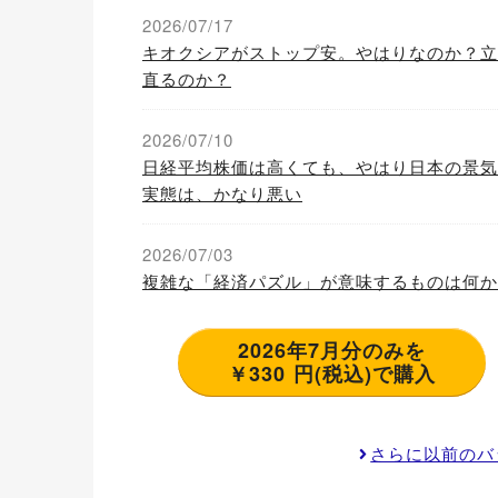
2026/07/17
キオクシアがストップ安。やはりなのか？立
直るのか？
2026/07/10
日経平均株価は高くても、やはり日本の景気
実態は、かなり悪い
2026/07/03
複雑な「経済パズル」が意味するものは何か
2026年7月分のみを
￥330 円(税込)で購入
さらに以前のバ