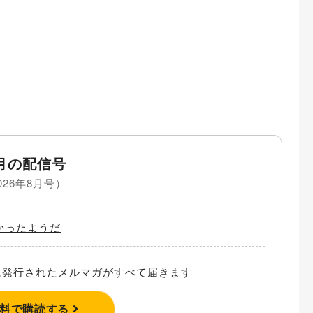
月の配信号
026年8月号）
かったようだ
発行されたメルマガがすべて届きます
無料で購読する