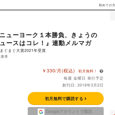
初めての
ニューヨーク１本勝負、きょうの
ュースはコレ！』連動メルマガ
まぐまぐ大賞2021年受賞
島康孝
￥330/月
(税込)
初月無料！
毎週 金曜日 発行予定
創刊日: 2018年3月2日
初月無料で購読する
Googleアカウントで購読