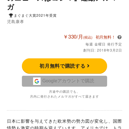
ガ
まぐまぐ大賞2021年受賞
児島康孝
￥330/月
初月無料！
(税込)
毎週 金曜日 発行予定
創刊日: 2018年3月2日
初月無料で購読する
Googleアカウントで購読
月途中の購読でも、
月内に発行されたメルマガがすべて届きます
日本に影響を与えてきた欧米勢の勢力図が変化し、国際
情勢も激変の時期を迎えています。アメリカでは、トラ