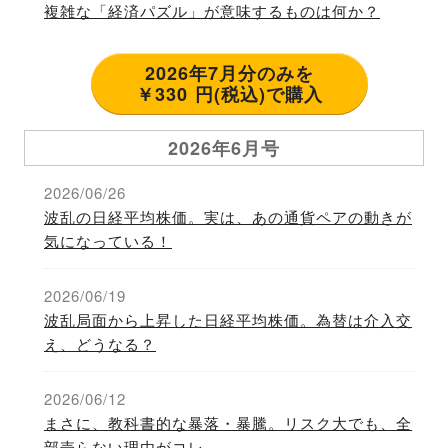
複雑な「経済パズル」が意味するものは何か？
2026年7月分のみを
￥330 円(税込)で購入
2026年6月号
2026/06/26
波乱の日経平均株価。実は、あの通貨ペアの動きが
気になっている！
2026/06/19
波乱局面から上昇した日経平均株価。為替は介入交
え、どうなる？
2026/06/12
まさに、教科書的な暴落・暴騰。リスク大でも、全
部売らない理由がコレ。