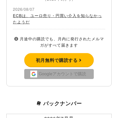
2026/08/07
ECBは、ユーロ売り・円買い介入を知らなかっ
たようだ
月途中の購読でも、月内に発行されたメルマ
ガがすべて届きます
初月無料で購読する
Googleアカウントで購読
バックナンバー