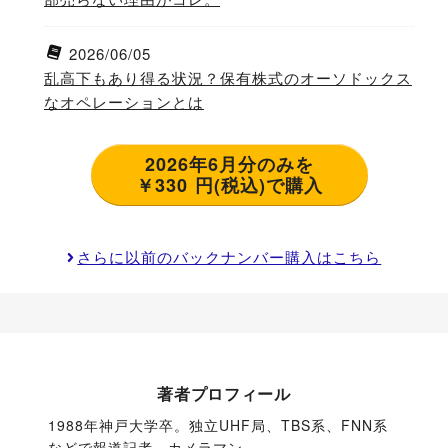
2026/06/05
乱高下もあり得る状況？保有株式のオーソドックス
なオペレーションとは
2026年6月分のみを
￥330 円(税込)で購入
さらに以前のバックナンバー購入はこちら
著者プロフィール
1988年神戸大学卒。独立UHF局、TBS系、FNN系
などで報道記者、カメラマン。
