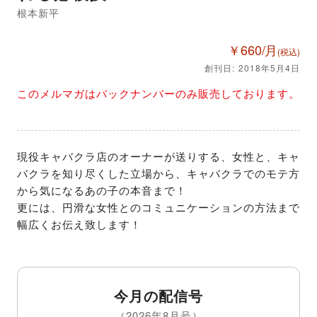
根本新平
￥660/月
(税込)
創刊日: 2018年5月4日
このメルマガはバックナンバーのみ販売しております。
現役キャバクラ店のオーナーが送りする、女性と、キャ
バクラを知り尽くした立場から、キャバクラでのモテ方
から気になるあの子の本音まで！

更には、円滑な女性とのコミュニケーションの方法まで
幅広くお伝え致します！
今月の配信号
（2026年8月号）