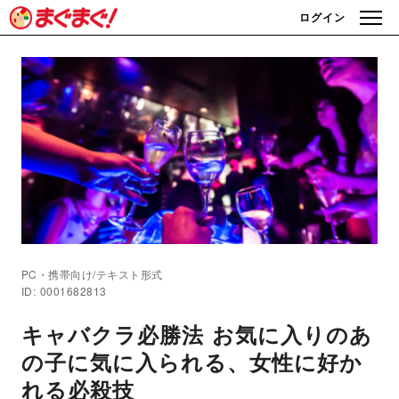
ログイン
PC・携帯向け/テキスト形式
ID: 0001682813
キャバクラ必勝法 お気に入りのあ
の子に気に入られる、女性に好か
れる必殺技