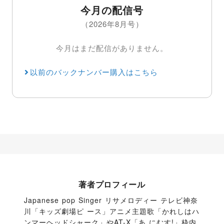
今月の配信号
（2026年8月号）
今月はまだ配信がありません。
以前のバックナンバー購入はこちら
著者プロフィール
Japanese pop Singer リサメロディー テレビ神奈
川「キッズ劇場ピ ース」アニメ主題歌「かれしはハ
ンマーヘッドシャーク」やAT-X「あ にむす!」枠内