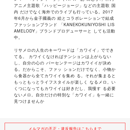
アニメ主題歌「ハッピージョージ」などの主題歌 国
内 だけでなく海外でのライブも行っている。2017
年6月から金子國義の 絵とコラボレーションで結成
ファッションブランド 「KANEKOKUNIYOSHI LIS
AMELODY」ブランドプロデューサーと しても活動
中。
リサメロの人生のキーワードは「カワイイ」ででき
てる。 カワイくなければテンションは上がらない
し、自分の心の パーセンテージはカワイイが決め
る。だからこそ、ファッ ションだけでなく、小物か
ら食器から全てカワイイを集め る。それが集まると
もっともっとライフスタイルが楽しく なるメロ。い
くつになってもカワイイは好きだし、我慢す る必要
ないメロ。自分だけの特別な「カワイイ」を一緒に 
見つけませんか
メルマガの不正・違反報告はこちらまで