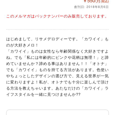
￥550/月
(税込)
創刊日: 2018年8月6日
このメルマガはバックナンバーのみ販売しております。
はじめまして、リサメデロディーです。「カワイイ」も
のが大好きメロ！

「カワイイ」ものは女性なら年齢関係なく大好きですよ
ね。でも「私には年齢的にピンクや花柄は無理！」と諦
めていませんか？諦める事はありません！！「オトナ」
でも「カワイイ」ものを持てる方法があります。色使い
やちょっとしたデザインの選び方で、見える世界が一気
に変わりますよ！私が、オトナでも十分に楽しんで頂け
る方法を教えちゃいます。あたなだけの「カワイイ」ラ
イフスタイルを一緒に見つけませんか??