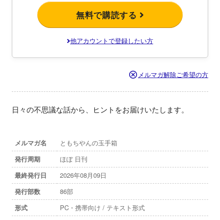
無料で購読する
他アカウントで登録したい方
メルマガ解除ご希望の方
日々の不思議な話から、ヒントをお届けいたします。
メルマガ名
ともちやんの玉手箱
発行周期
ほぼ 日刊
最終発行日
2026年08月09日
発行部数
86部
形式
PC・携帯向け / テキスト形式