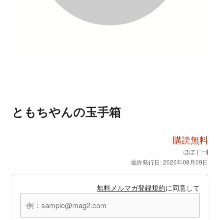
ともちやんの玉手箱
購読無料
ほぼ 日刊
最終発行日: 2026年08月09日
無料メルマガ登録規約
に同意して