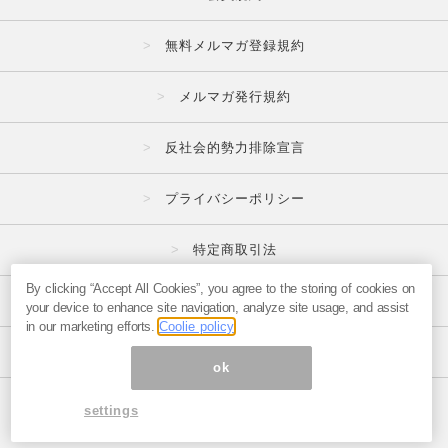
無料メルマガ登録規約
メルマガ発行規約
反社会的勢力排除宣言
プライバシーポリシー
特定商取引法
By clicking “Accept All Cookies”, you agree to the storing of cookies on
広告掲載はこちら
your device to enhance site navigation, analyze site usage, and assist
in our marketing efforts.
Coolie policy
メルマガの不正・違反報告はこちら
ok
ページ内の商標は全て商標権者に属します。
settings
© 1999-2026 Magmag, Inc.