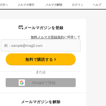
の方へ
メルマガ発行
メルマガ解除
ログイン
ヘルプ
メールマガジンを登録
無料メルマガ登録規約
に同意して
無料で購読する
または
Googleで登録
メールマガジンを解除