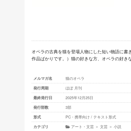
オペラの古典を猫を登場人物にした短い物語に書
作品ばかりです。）猫の好きな方、オペラの好き
メルマガ名
猫のオペラ
発行周期
ほぼ 月刊
最終発行日
2025年12月25日
発行部数
3部
形式
PC・携帯向け / テキスト形式
カテゴリ
アート・文芸 ＞ 文芸 ＞ 小説