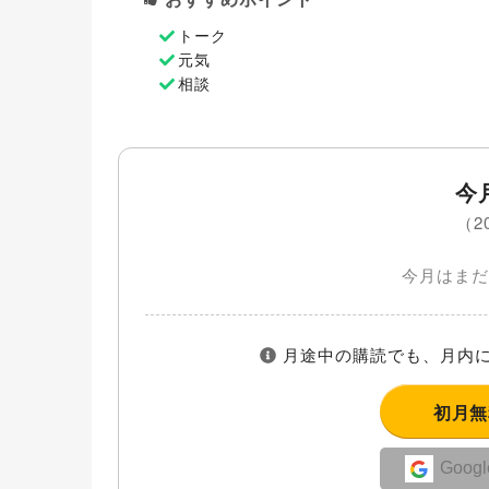
トーク
元気
相談
今
（2
今月はまだ
月途中の購読でも、月内に
初月
Goo