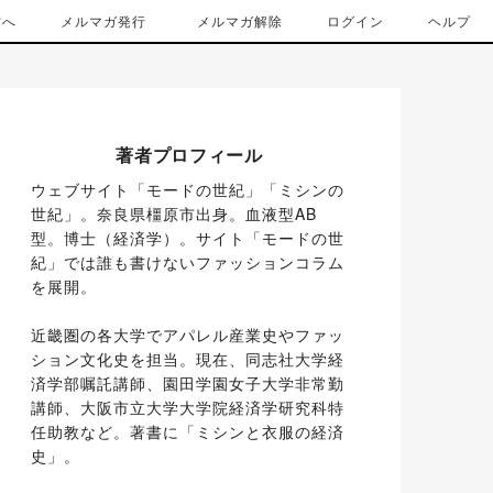
方へ
メルマガ発行
メルマガ解除
ログイン
ヘルプ
著者プロフィール
ウェブサイト「モードの世紀」「ミシンの
世紀」。奈良県橿原市出身。血液型AB
型。博士（経済学）。サイト「モードの世
紀」では誰も書けないファッションコラム
を展開。
近畿圏の各大学でアパレル産業史やファッ
ション文化史を担当。現在、同志社大学経
済学部嘱託講師、園田学園女子大学非常勤
講師、大阪市立大学大学院経済学研究科特
任助教など。著書に「ミシンと衣服の経済
史」。