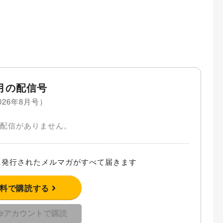
月の配信号
026年8月号）
配信がありません。
発行されたメルマガがすべて届きます
無料で購読する
gleアカウントで購読