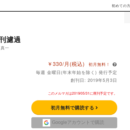
初めての
刊濾過
本真一
￥330/月
(税込)
初月無料！
毎週 金曜日(年末年始を除く) 発行予定
創刊日: 2019年5月3日
このメルマガは2019/05/31に廃刊予定です。
初月無料で購読する
Googleアカウントで購読