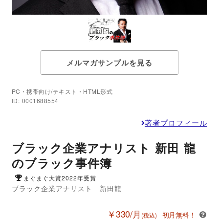
メルマガサンプルを見る
PC・携帯向け/テキスト・HTML形式
ID: 0001688554
著者プロフィール
ブラック企業アナリスト 新田 龍
のブラック事件簿
まぐまぐ大賞2022年受賞
ブラック企業アナリスト 新田龍
￥330/月
初月無料！
(税込)