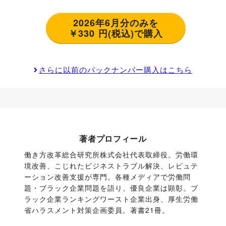
2026年6月分のみを
￥330 円(税込)で購入
さらに以前のバックナンバー購入はこちら
著者プロフィール
働き方改革総合研究所株式会社代表取締役。労働環
境改善、こじれたビジネストラブル解決、レピュテ
ーション改善支援が専門。各種メディアで労働問
題・ブラック企業問題を語り、優良企業は顕彰。ブ
ラック企業ランキングワースト企業出身、厚生労働
省ハラスメント対策企画委員。著書21冊。