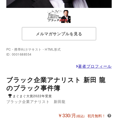
メルマガサンプルを見る
PC・携帯向け/テキスト・HTML形式
ID: 0001688554
著者プロフィール
ブラック企業アナリスト 新田 龍
のブラック事件簿
まぐまぐ大賞2022年受賞
ブラック企業アナリスト 新田龍
￥330/月
初月無料！
(税込)