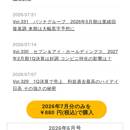
2026/07/21
Vol.331 パソナグループ、2026年5月期は業績回
復基調 来期は大幅黒字予想に
2026/07/14
Vol.330 セブン＆アイ・ホールディングス、2027
年2月期1Q決算は好調 コンビニ特化の影響は？
2026/07/07
Vol.329 1Q決算で売上、利益過去最高のハイデイ
日高 その強さの秘密
2026年7月分のみを
￥880 円(税込)で購入
2026年6月号