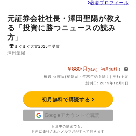
著者プロフィール
元証券会社社長・澤田聖陽が教え
る「投資に勝つニュースの読み
方」
まぐまぐ大賞2025年受賞
澤田聖陽
￥880/月
初月無料！
(税込)
毎週 火曜日(祝祭日・年末年始を除く) 発行予定
創刊日: 2019年12月3日
初月無料で購読する
Googleアカウントで購読
月途中の購読でも、
月内に発行されたメルマガがすべて届きます