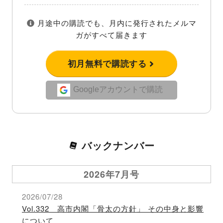
月途中の購読でも、月内に発行されたメルマ
ガがすべて届きます
初月無料で購読する
Googleアカウントで購読
バックナンバー
2026年7月号
2026/07/28
Vol.332 高市内閣「骨太の方針」 その中身と影響
について