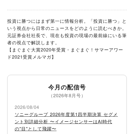
投資に勝つにはまず第一に情報分析。「投資に勝つ」と
いう視点から日常のニュースをどのように読むべきか。
元証券会社社長で、現在も投資の現場の最前線にいる筆
者の視点で解説します。

【まぐまぐ大賞2020年受賞・まぐまぐ！サマーアワー
ド2021受賞メルマガ】
今月の配信号
（2026年8月号）
2026/08/04
ソニーグループ 2026年度第1四半期決算 セグメ
ント別詳細分析 〜イメージセンサーはAI時代
の"目"として飛躍〜