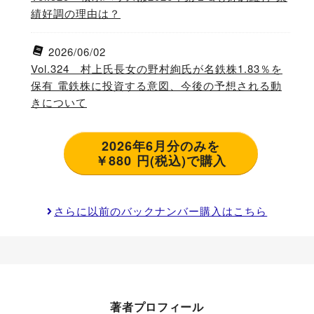
績好調の理由は？
2026/06/02
Vol.324 村上氏長女の野村絢氏が名鉄株1.83％を
保有 電鉄株に投資する意図、今後の予想される動
きについて
2026年6月分のみを
￥880 円(税込)で購入
さらに以前のバックナンバー購入はこちら
著者プロフィール