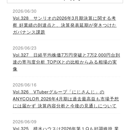
2026/06/30
Vol.328 サンリオの2026年3月期決算に関する考
察 好業績の到達点と、決算発表延期が突きつけた
ガバナンス課題
2026/06/23
Vol.327 日経平均株価7万円突破と7万2,000円台到
達の寄与度分析 TOPIXとの比較からみる相場の実
像
2026/06/16
Vol.326 VTuberグループ「にじさんじ」の
ANYCOLOR 2026年4月期は過去最高益も市場予想
には届かず 決算内容分析と今後の見通しについて
2026/06/09
Vol.325 積水ハウスは2026年第１Qも好調維持 業