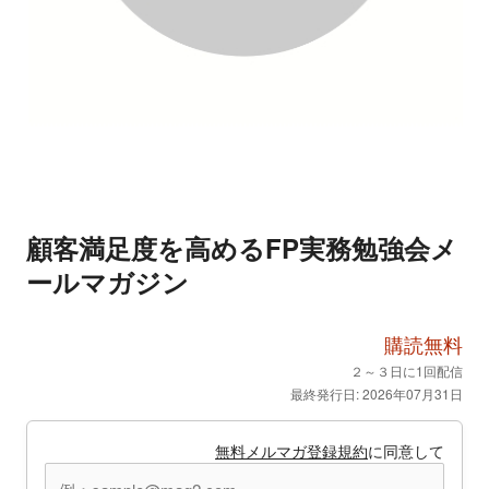
顧客満足度を高めるFP実務勉強会メ
ールマガジン
購読無料
２～３日に1回配信
最終発行日: 2026年07月31日
無料メルマガ登録規約
に同意して