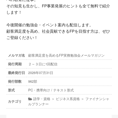
その知見も生かし、FP事業発展のヒントも全て無料で紹介
します！

今後開催の勉強会・イベント案内も配信します。

顧客満足度を高め、社会貢献できるFPを目指す方は、ぜひ
ご登録ください！
メルマガ名
顧客満足度を高めるFP実務勉強会メールマガジン
発行周期
２～３日に1回配信
最終発行日
2026年07月31日
発行部数
962部
形式
PC・携帯向け / テキスト形式
語学・資格 ＞ ビジネス系資格 ＞ ファイナンシャ
カテゴリ
ルプランナー