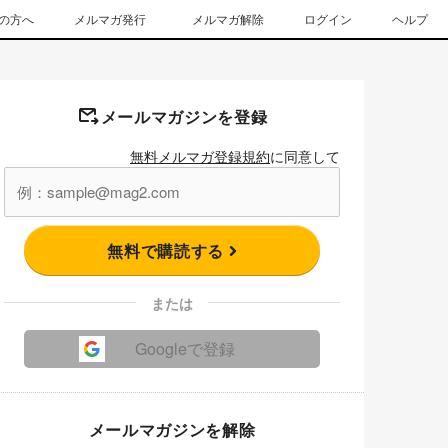
の方へ
メルマガ発行
メルマガ解除
ログイン
ヘルプ
メールマガジンを登録
無料メルマガ登録規約
に同意して
無料で購読する
または
Googleで登録
メールマガジンを解除