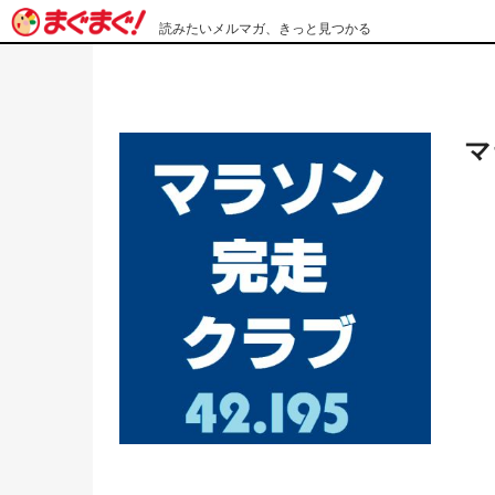
読みたいメルマガ、きっと見つかる
マ