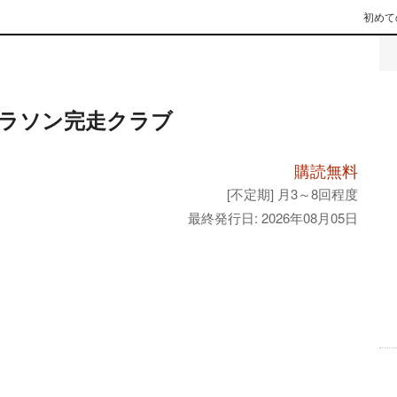
初めて
ラソン完走クラブ
購読無料
[不定期] 月3～8回程度
最終発行日: 2026年08月05日