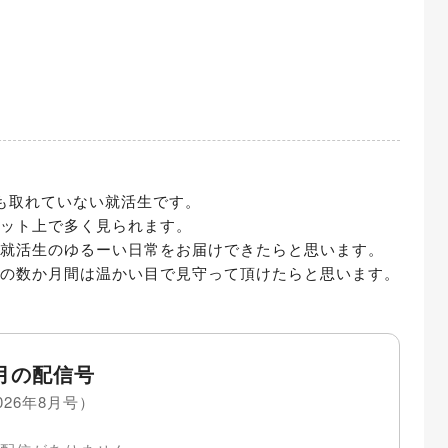
も取れていない就活生です。

ット上で多く見られます。

就活生のゆるーい日常をお届けできたらと思います。

の数か月間は温かい目で見守って頂けたらと思います。
月の配信号
026年8月号）