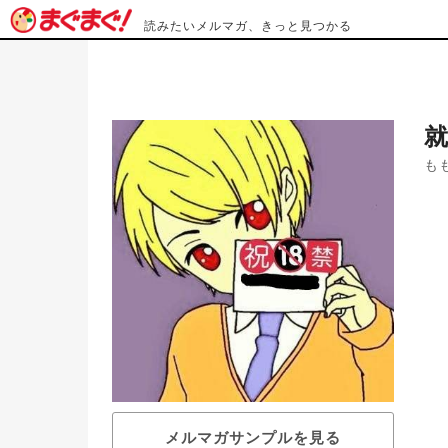
読みたいメルマガ、きっと見つかる
も
メルマガサンプルを見る