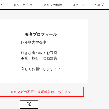
方へ
メルマガ発行
メルマガ解除
ログイン
ヘルプ
著者プロフィール
四年制大学在中

好きな食べ物：お豆腐

趣味：旅行、映画鑑賞
宜しくお願いします＾＾
メルマガの不正・違反報告はこちらまで