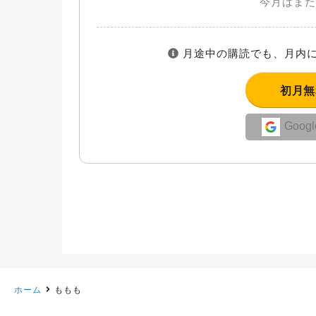
今月はまだ
月途中の購読でも、月内に
初月
Goo
ホーム
ももも