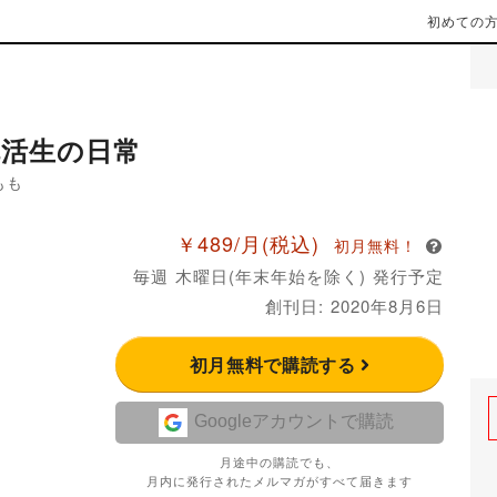
初めての
就活生の日常
もも
￥489/月
(税込)
初月無料！
毎週 木曜日(年末年始を除く) 発行予定
創刊日: 2020年8月6日
初月無料で購読する
Googleアカウントで購読
月途中の購読でも、
月内に発行されたメルマガがすべて届きます