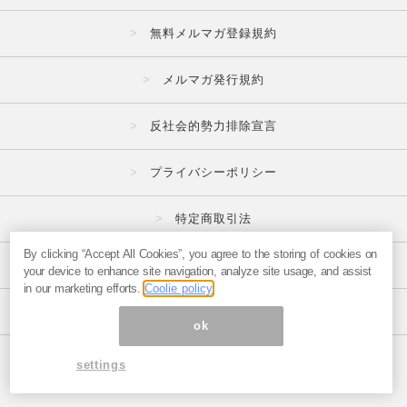
無料メルマガ登録規約
メルマガ発行規約
反社会的勢力排除宣言
プライバシーポリシー
特定商取引法
By clicking “Accept All Cookies”, you agree to the storing of cookies on
広告掲載はこちら
your device to enhance site navigation, analyze site usage, and assist
in our marketing efforts.
Coolie policy
メルマガの不正・違反報告はこちら
ok
ページ内の商標は全て商標権者に属します。
settings
© 1999-2026 Magmag, Inc.