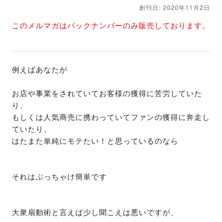
創刊日: 2020年11月2日
このメルマガはバックナンバーのみ販売しております。
例えばあなたが

お店や事業をされていてお客様の獲得に苦労していた
り、

もしくは人気商売に携わっていてファンの獲得に奔走し
ていたり、

はたまた単純にモテたい！と思っているのなら

それはぶっちゃけ簡単です

大衆扇動術と言えば少し聞こえは悪いですが、
