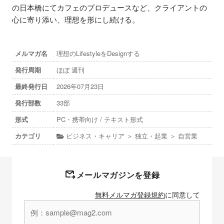
の日本橋にてカフェのプロデュースなど、クライアントの
心に寄り添い、理想を形にし続ける。
メルマガ名
理想のLifestyleをDesignする
発行周期
ほぼ 週刊
最終発行日
2026年07月23日
発行部数
33部
形式
PC・携帯向け / テキスト形式
カテゴリ
ビジネス・キャリア ＞ 独立・起業 ＞ 自営業
メールマガジンを登録
無料メルマガ登録規約
に同意して