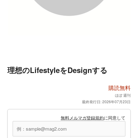
理想のLifestyleをDesignする
購読無料
ほぼ 週刊
最終発行日: 2026年07月23日
無料メルマガ登録規約
に同意して