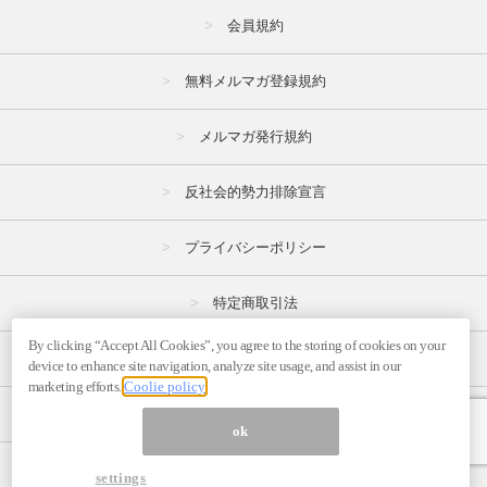
会員規約
無料メルマガ登録規約
メルマガ発行規約
反社会的勢力排除宣言
プライバシーポリシー
特定商取引法
By clicking “Accept All Cookies”, you agree to the storing of cookies on your
広告掲載はこちら
device to enhance site navigation, analyze site usage, and assist in our
marketing efforts.
Coolie policy
メルマガの不正・違反報告はこちら
ok
ページ内の商標は全て商標権者に属します。
settings