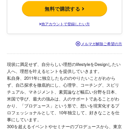
無料で購読する
他アカウントで登録したい方
メルマガ解除ご希望の方
現状に満足せず、自分らしい理想のlifestyleをDesignしたい
人へ、理想を叶えるヒントを提供していきます。

私自身、2011年に独立したもののやりたいことがわから
ず、自己探求を徹底的にし、心理学、コーチング、スピリ
チュアル、マネジメント、素質論など幅広い分野を日本、
米国で学び、最大の強みは、人のサポートであることがわ
かり、「プロデュース」という形で、想いを現実化するプ
ロフェッショナルとして、10年独立して、好きなことを仕
事にしています。

300を超えるイベントやセミナーのプロデュースから、東京